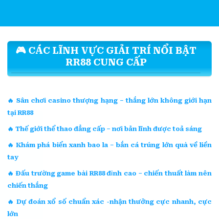
🎮 CÁC LĨNH VỰC GIẢI TRÍ NỔI BẬT
RR88 CUNG CẤP
🔥 Sân chơi casino thượng hạng – thắng lớn không giới hạn
tại RR88
🔥 Thế giới thể thao đẳng cấp – nơi bản lĩnh được toả sáng
🔥 Khám phá biển xanh bao la – bắn cá trúng lớn quà về liền
tay
🔥 Đấu trường game bài RR88 đỉnh cao – chiến thuất làm nên
chiến thắng
🔥 Dự đoán xổ số chuẩn xác -nhận thưởng cực nhanh, cực
lớn