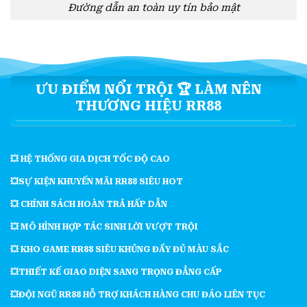
Đường dẫn an toàn uy tín bảo mật
ƯU ĐIỂM NỔI TRỘI 🏆 LÀM NÊN
THƯƠNG HIỆU RR88
💥 HỆ THỐNG GIA DỊCH TỐC ĐỘ CAO
💥SỰ KIỆN KHUYẾN MÃI RR88 SIÊU HOT
💥 CHÍNH SÁCH HOÀN TRẢ HẤP DẪN
💥 MÔ HÌNH HỢP TÁC SINH LỜI VƯỢT TRỘI
💥 KHO GAME RR88 SIÊU KHỦNG ĐẦY ĐỦ MÀU SẮC
💥THIẾT KẾ GIAO DIỆN SANG TRỌNG ĐẲNG CẤP
💥ĐỘI NGŨ RR88 HỖ TRỢ KHÁCH HÀNG CHU ĐÁO LIÊN TỤC