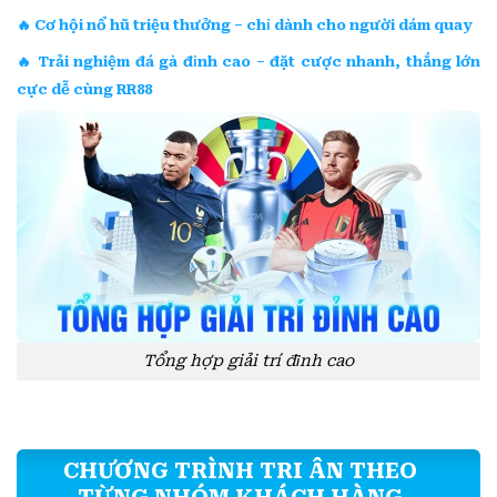
🔥 Cơ hội nổ hũ triệu thưởng – chỉ dành cho người dám quay
🔥 Trải nghiệm đá gà đỉnh cao – đặt cược nhanh, thắng lớn
cực dễ cùng RR88
Tổng hợp giải trí đỉnh cao
CHƯƠNG TRÌNH TRI ÂN THEO