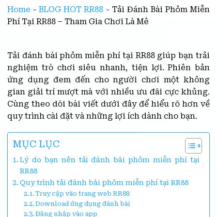
Home
-
BLOG HOT RR88
-
Tải Đánh Bài Phỏm Miễn
Phí Tại RR88 – Tham Gia Chơi Là Mê
Tải đánh bài phỏm miễn phí tại RR88 giúp bạn trải
nghiệm trò chơi siêu nhanh, tiện lợi. Phiên bản
ứng dụng đem đến cho người chơi một không
gian giải trí mượt mà với nhiều ưu đãi cực khủng.
Cùng theo dõi bài viết dưới đây để hiểu rõ hơn về
quy trình cài đặt và những lợi ích dành cho bạn.
MỤC LỤC
Lý do bạn nên tải đánh bài phỏm miễn phí tại
RR88
Quy trình tải đánh bài phỏm miễn phí tại RR88
Truy cập vào trang web RR88
Download ứng dụng đánh bài
Đăng nhập vào app