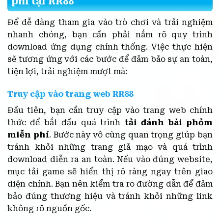
phí tại RR88
Để dễ dàng tham gia vào trò chơi và trải nghiệm
nhanh chóng, bạn cần phải nắm rõ quy trình
download ứng dụng chính thống. Việc thực hiện
sẽ tương ứng với các bước để đảm bảo sự an toàn,
tiện lợi, trải nghiệm mượt mà:
Truy cập vào trang web RR88
Đầu tiên, bạn cần truy cập vào trang web chính
thức để bắt đầu quá trình
tải đánh bài phỏm
miễn phí
. Bước này vô cùng quan trọng giúp bạn
tránh khỏi những trang giả mạo và quá trình
download diễn ra an toàn. Nếu vào đúng website,
mục tải game sẽ hiển thị rõ ràng ngay trên giao
diện chính. Bạn nên kiểm tra rõ đường dẫn để đảm
bảo đúng thương hiệu và tránh khỏi những link
không rõ nguồn gốc.