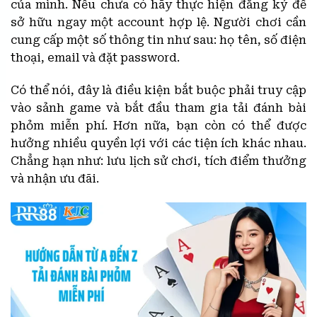
của mình. Nếu chưa có hãy thực hiện đăng ký để
sở hữu ngay một account hợp lệ. Người chơi cần
cung cấp một số thông tin như sau: họ tên, số điện
thoại, email và đặt password.
Có thể nói, đây là điều kiện bắt buộc phải truy cập
vào sảnh game và bắt đầu tham gia tải đánh bài
phỏm miễn phí. Hơn nữa, bạn còn có thể được
hưởng nhiều quyền lợi với các tiện ích khác nhau.
Chẳng hạn như: lưu lịch sử chơi, tích điểm thưởng
và nhận ưu đãi.