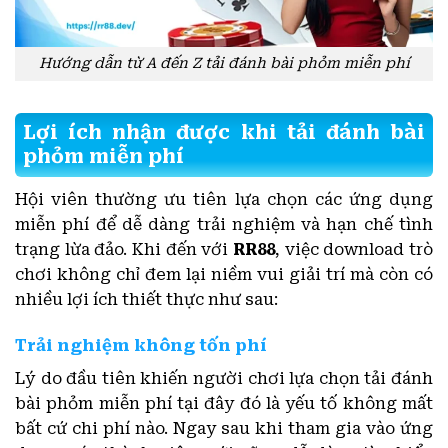
Hướng dẫn từ A đến Z tải đánh bài phỏm miễn phí
Lợi ích nhận được khi tải đánh bài
phỏm miễn phí
Hội viên thường ưu tiên lựa chọn các ứng dụng
miễn phí để dễ dàng trải nghiệm và hạn chế tình
trạng lừa đảo. Khi đến với
RR88
, việc download trò
chơi không chỉ đem lại niềm vui giải trí mà còn có
nhiều lợi ích thiết thực như sau:
Trải nghiệm không tốn phí
Lý do đầu tiên khiến người chơi lựa chọn tải đánh
bài phỏm miễn phí tại đây đó là yếu tố không mất
bất cứ chi phí nào. Ngay sau khi tham gia vào ứng