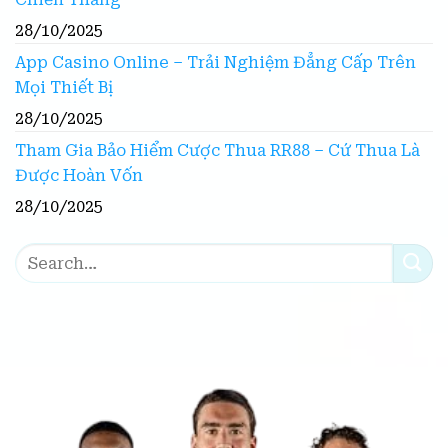
28/10/2025
App Casino Online – Trải Nghiệm Đẳng Cấp Trên
Mọi Thiết Bị
28/10/2025
Tham Gia Bảo Hiểm Cược Thua RR88 – Cứ Thua Là
Được Hoàn Vốn
28/10/2025