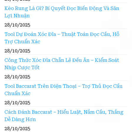
Kèo Rung Là Gì? Bí Quyết Đọc Biến Động Và Săn
Lợi Nhuận
28/10/2025
Tool Dự Đoán Xóc Đĩa – Thuật Toán Đọc Cầu, Hỗ
Trợ Chuẩn Xác
28/10/2025
Công Thức Xóc Đĩa Chẵn Lẻ Đều Ăn – Kiểm Soát
Nhịp Cược Tốt
28/10/2025
Tool Baccarat Trên Điện Thoại – Trợ Thủ Đọc Cầu
Chuẩn Xác
28/10/2025
Cách Đánh Baccarat – Hiểu Luật, Nắm Cầu, Thắng
Dễ Dàng Hơn
28/10/2025