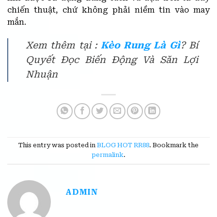
chiến thuật, chứ không phải niềm tin vào may
mắn.
Xem thêm tại :
Kèo Rung Là Gì
? Bí
Quyết Đọc Biến Động Và Săn Lợi
Nhuận
This entry was posted in
BLOG HOT RR88
. Bookmark the
permalink
.
ADMIN