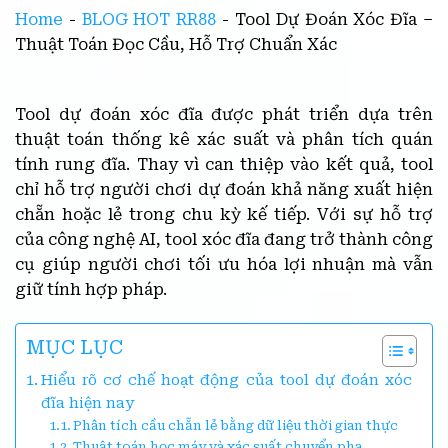
Home
-
BLOG HOT RR88
-
Tool Dự Đoán Xóc Đĩa –
Thuật Toán Đọc Cầu, Hỗ Trợ Chuẩn Xác
Tool dự đoán xóc đĩa được phát triển dựa trên
thuật toán thống kê xác suất và phân tích quán
tính rung đĩa. Thay vì can thiệp vào kết quả, tool
chỉ hỗ trợ người chơi dự đoán khả năng xuất hiện
chẵn hoặc lẻ trong chu kỳ kế tiếp. Với sự hỗ trợ
của công nghệ AI, tool xóc đĩa đang trở thành công
cụ giúp người chơi tối ưu hóa lợi nhuận mà vẫn
giữ tính hợp pháp.
MỤC LỤC
Hiểu rõ cơ chế hoạt động của tool dự đoán xóc
đĩa hiện nay
Phân tích cầu chẵn lẻ bằng dữ liệu thời gian thực
Thuật toán học máy và xác suất chuyển pha