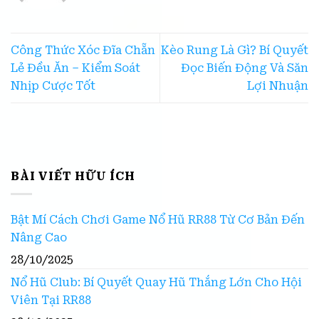
Công Thức Xóc Đĩa Chẵn
Kèo Rung Là Gì? Bí Quyết
Lẻ Đều Ăn – Kiểm Soát
Đọc Biến Động Và Săn
Nhịp Cược Tốt
Lợi Nhuận
BÀI VIẾT HỮU ÍCH
Bật Mí Cách Chơi Game Nổ Hũ RR88 Từ Cơ Bản Đến
Nâng Cao
28/10/2025
Nổ Hũ Club: Bí Quyết Quay Hũ Thắng Lớn Cho Hội
Viên Tại RR88