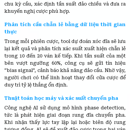
chu kỳ cầu, xác định tần suất đảo chiều và đưa ra
khuyến nghị cược phù hợp.
Phân tích cầu chẵn lẻ bằng dữ liệu thời gian
thực
Trong mỗi phiên cược, tool dự đoán xóc đĩa sẽ lưu
lại kết quả và phân tích xác suất xuất hiện chẵn lẻ
trong 10 đến 20 ván kế tiếp. Khi tần suất của một
bên vượt ngưỡng 60%, công cụ sẽ gửi tín hiệu
“bias signal”, cảnh báo khả năng đảo cầu. Nhờ vậy,
người chơi có thể linh hoạt thay đổi cửa cược để
duy trì tỷ lệ thắng ổn định.
Thuật toán học máy và xác suất chuyển pha
Công nghệ AI sử dụng mô hình phase detection,
tức là phát hiện giai đoạn rung đĩa chuyển pha.
Khi nhận thấy lực tay lặp lại hoặc biên độ rung
tương đồng, AI sẽ đề xuất đảo cược trong hai ván