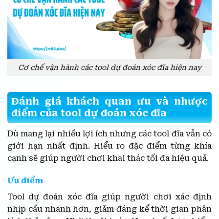
Cơ chế vận hành các tool dự đoán xóc đĩa hiện nay
Đánh giá khách quan ưu và nhược
điểm của tool dự đoán xóc đĩa
Dù mang lại nhiều lợi ích nhưng các tool đĩa vẫn có
giới hạn nhất định. Hiểu rõ đặc điểm từng khía
cạnh sẽ giúp người chơi khai thác tối đa hiệu quả.
Ưu điểm
Tool dự đoán xóc đĩa giúp người chơi xác định
nhịp cầu nhanh hơn, giảm đáng kể thời gian phân