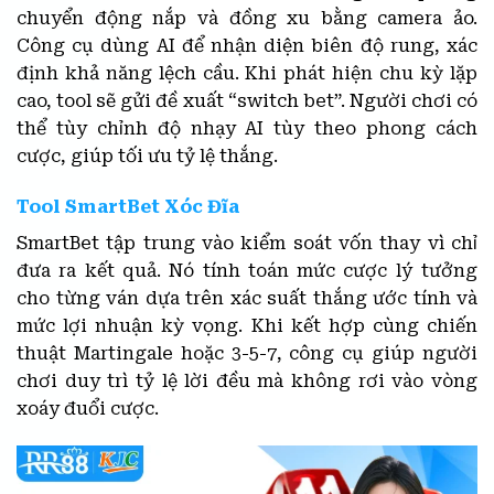
chuyển động nắp và đồng xu bằng camera ảo.
Công cụ dùng AI để nhận diện biên độ rung, xác
định khả năng lệch cầu. Khi phát hiện chu kỳ lặp
cao, tool sẽ gửi đề xuất “switch bet”. Người chơi có
thể tùy chỉnh độ nhạy AI tùy theo phong cách
cược, giúp tối ưu tỷ lệ thắng.
Tool SmartBet Xóc Đĩa
SmartBet tập trung vào kiểm soát vốn thay vì chỉ
đưa ra kết quả. Nó tính toán mức cược lý tưởng
cho từng ván dựa trên xác suất thắng ước tính và
mức lợi nhuận kỳ vọng. Khi kết hợp cùng chiến
thuật Martingale hoặc 3-5-7, công cụ giúp người
chơi duy trì tỷ lệ lời đều mà không rơi vào vòng
xoáy đuổi cược.