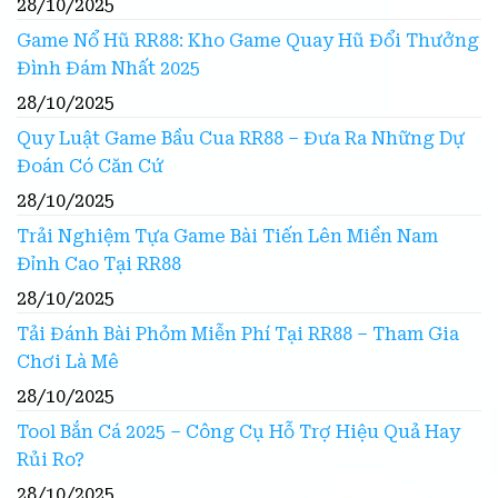
28/10/2025
Game Nổ Hũ RR88: Kho Game Quay Hũ Đổi Thưởng
Đình Đám Nhất 2025
28/10/2025
Quy Luật Game Bầu Cua RR88 – Đưa Ra Những Dự
Đoán Có Căn Cứ
28/10/2025
Trải Nghiệm Tựa Game Bài Tiến Lên Miền Nam
Đỉnh Cao Tại RR88
28/10/2025
Tải Đánh Bài Phỏm Miễn Phí Tại RR88 – Tham Gia
Chơi Là Mê
28/10/2025
Tool Bắn Cá 2025 – Công Cụ Hỗ Trợ Hiệu Quả Hay
Rủi Ro?
28/10/2025